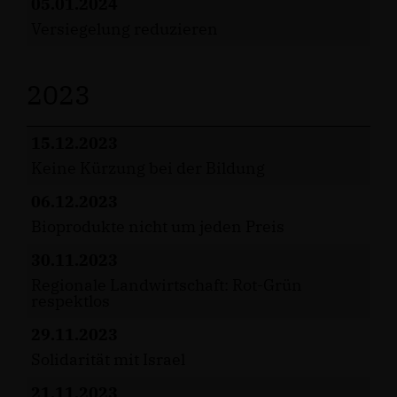
05.01.2024
Versiegelung reduzieren
2023
15.12.2023
Keine Kürzung bei der Bildung
06.12.2023
Bioprodukte nicht um jeden Preis
30.11.2023
Regionale Landwirtschaft: Rot-Grün
respektlos
29.11.2023
Solidarität mit Israel
21.11.2023