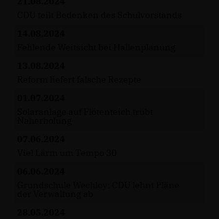
21.08.2024
CDU teilt Bedenken des Schulvorstands
14.08.2024
Fehlende Weitsicht bei Hallenplanung
13.08.2024
Reform liefert falsche Rezepte
01.07.2024
Solaranlage auf Flötenteich trübt
Naherholung
07.06.2024
Viel Lärm um Tempo 30
06.06.2024
Grundschule Wechloy: CDU lehnt Pläne
der Verwaltung ab
28.05.2024