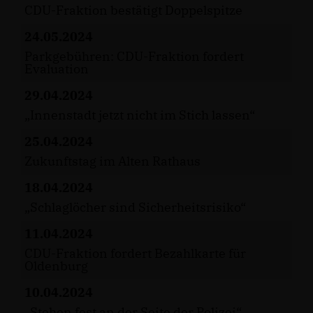
CDU-Fraktion bestätigt Doppelspitze
24.05.2024
Parkgebühren: CDU-Fraktion fordert
Evaluation
29.04.2024
Innenstadt jetzt nicht im Stich lassen“
25.04.2024
Zukunftstag im Alten Rathaus
18.04.2024
Schlaglöcher sind Sicherheitsrisiko“
11.04.2024
CDU-Fraktion fordert Bezahlkarte für
Oldenburg
10.04.2024
Stehen fest an der Seite der Polizei“