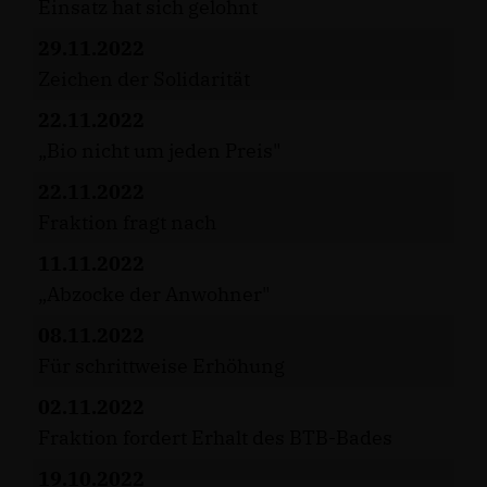
Einsatz hat sich gelohnt
29.11.2022
Zeichen der Solidarität
22.11.2022
Bio nicht um jeden Preis"
22.11.2022
Fraktion fragt nach
11.11.2022
Abzocke der Anwohner"
08.11.2022
Für schrittweise Erhöhung
02.11.2022
Fraktion fordert Erhalt des BTB-Bades
19.10.2022