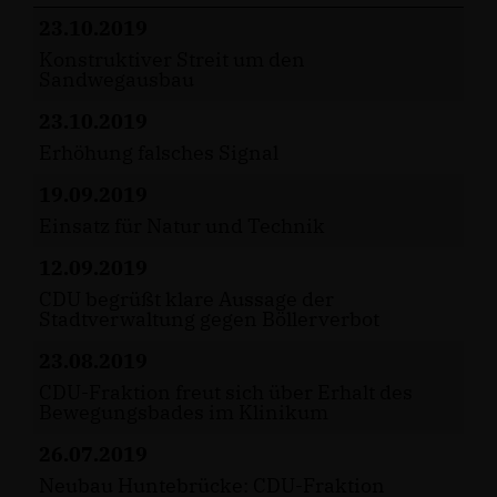
23.10.2019
Konstruktiver Streit um den
Sandwegausbau
23.10.2019
Erhöhung falsches Signal
19.09.2019
Einsatz für Natur und Technik
12.09.2019
CDU begrüßt klare Aussage der
Stadtverwaltung gegen Böllerverbot
23.08.2019
CDU-Fraktion freut sich über Erhalt des
Bewegungsbades im Klinikum
26.07.2019
Neubau Huntebrücke: CDU-Fraktion