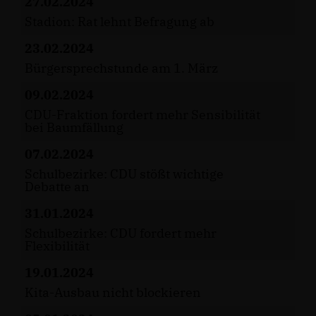
27.02.2024
Stadion: Rat lehnt Befragung ab
23.02.2024
Bürgersprechstunde am 1. März
09.02.2024
CDU-Fraktion fordert mehr Sensibilität
bei Baumfällung
07.02.2024
Schulbezirke: CDU stößt wichtige
Debatte an
31.01.2024
Schulbezirke: CDU fordert mehr
Flexibilität
19.01.2024
Kita-Ausbau nicht blockieren