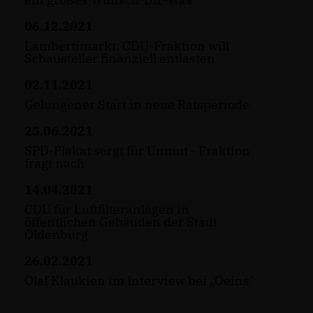
06.12.2021
Lambertimarkt: CDU-Fraktion will
Schausteller finanziell entlasten
02.11.2021
Gelungener Start in neue Ratsperiode
25.06.2021
SPD-Plakat sorgt für Unmut - Fraktion
fragt nach
14.04.2021
CDU für Luftfilteranlagen in
öffentlichen Gebäuden der Stadt
Oldenburg
26.02.2021
Olaf Klaukien im Interview bei „Oeins"