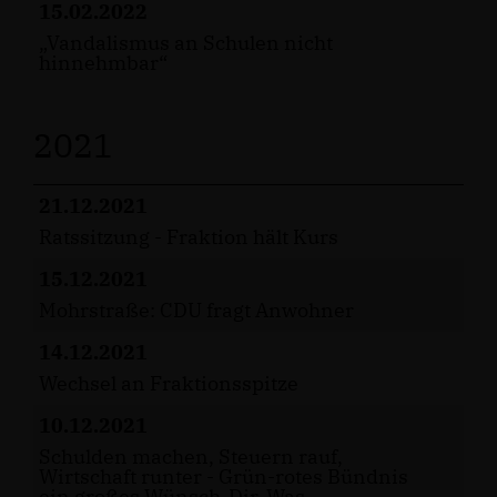
15.02.2022
Vandalismus an Schulen nicht
hinnehmbar“
2021
21.12.2021
Ratssitzung - Fraktion hält Kurs
15.12.2021
Mohrstraße: CDU fragt Anwohner
14.12.2021
Wechsel an Fraktionsspitze
10.12.2021
Schulden machen, Steuern rauf,
Wirtschaft runter - Grün-rotes Bündnis
ein großes Wünsch-Dir-Was