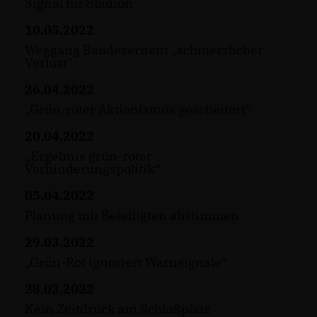
Signal für Stadion
10.05.2022
Weggang Baudezernent „schmerzlicher
Verlust"
26.04.2022
Grün-roter Aktionismus gescheitert“
20.04.2022
Ergebnis grün-roter
Verhinderungspolitik“
05.04.2022
Planung mit Beteiligten abstimmen
29.03.2022
Grün-Rot ignoriert Warnsignale“
28.03.2022
Kein Zeitdruck am Schloßplatz