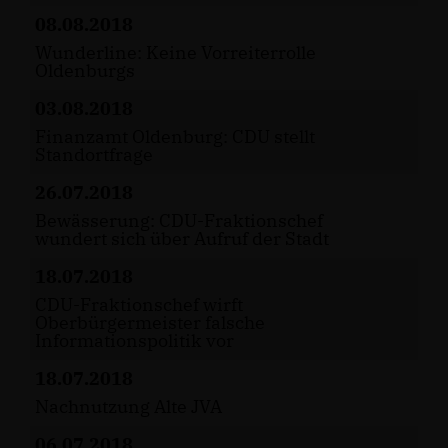
08.08.2018
Wunderline: Keine Vorreiterrolle
Oldenburgs
03.08.2018
Finanzamt Oldenburg: CDU stellt
Standortfrage
26.07.2018
Bewässerung: CDU-Fraktionschef
wundert sich über Aufruf der Stadt
18.07.2018
CDU-Fraktionschef wirft
Oberbürgermeister falsche
Informationspolitik vor
18.07.2018
Nachnutzung Alte JVA
06.07.2018