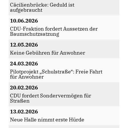
Cäcilienbrücke: Geduld ist
aufgebraucht
10.06.2026
CDU-Fraktion fordert Aussetzen der
Baumschutzsatzung
12.05.2026
Keine Gebühren für Anwohner
24.03.2026
Pilotprojekt „Schulstraße“: Freie Fahrt
für Anwohner
20.02.2026
CDU fordert Sondervermögen für
Straßen
13.02.2026
Neue Halle nimmt erste Hürde