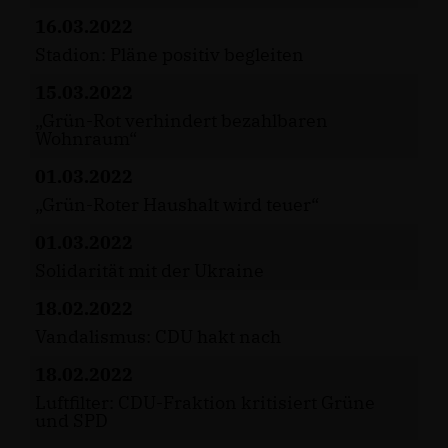
16.03.2022
Stadion: Pläne positiv begleiten
15.03.2022
Grün-Rot verhindert bezahlbaren
Wohnraum“
01.03.2022
Grün-Roter Haushalt wird teuer“
01.03.2022
Solidarität mit der Ukraine
18.02.2022
Vandalismus: CDU hakt nach
18.02.2022
Luftfilter: CDU-Fraktion kritisiert Grüne
und SPD