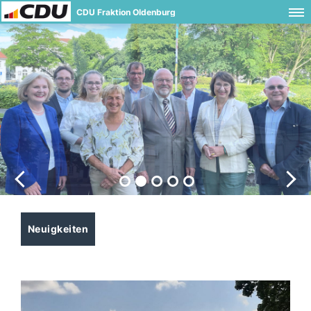
CDU Fraktion Oldenburg
Neuigkeiten