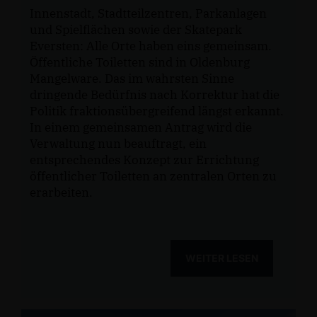
Innenstadt, Stadtteilzentren, Parkanlagen
und Spielflächen sowie der Skatepark
Eversten: Alle Orte haben eins gemeinsam.
Öffentliche Toiletten sind in Oldenburg
Mangelware. Das im wahrsten Sinne
dringende Bedürfnis nach Korrektur hat die
Politik fraktionsübergreifend längst erkannt.
In einem gemeinsamen Antrag wird die
Verwaltung nun beauftragt, ein
entsprechendes Konzept zur Errichtung
öffentlicher Toiletten an zentralen Orten zu
erarbeiten.
WEITER LESEN