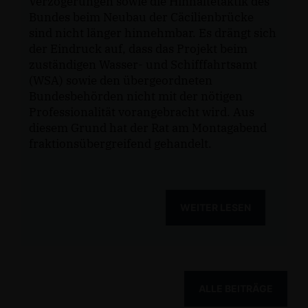
Verzögerungen sowie die Hinhaltetaktik des
Bundes beim Neubau der Cäcilienbrücke
sind nicht länger hinnehmbar. Es drängt sich
der Eindruck auf, dass das Projekt beim
zuständigen Wasser- und Schifffahrtsamt
(WSA) sowie den übergeordneten
Bundesbehörden nicht mit der nötigen
Professionalität vorangebracht wird. Aus
diesem Grund hat der Rat am Montagabend
fraktionsübergreifend gehandelt.
WEITER LESEN
ALLE BEITRÄGE