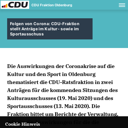
CDU Fraktion Oldenburg
Folgen von Corona: CDU-Fraktion
stellt Anträge im Kultur- sowie im
Sportausschuss
Die Auswirkungen der Coronakrise auf die
Kultur und den Sport in Oldenburg
thematisiert die CDU-Ratsfraktion in zwei
Anträgen für die kommenden Sitzungen des
Kulturausschusses (19. Mai 2020) und des
Sportausschusses (13. Mai 2020). Die
Fraktion bittet um Berichte der Verwaltung,
wie sie die Auswirkungen für die die
Cookie Hinweis