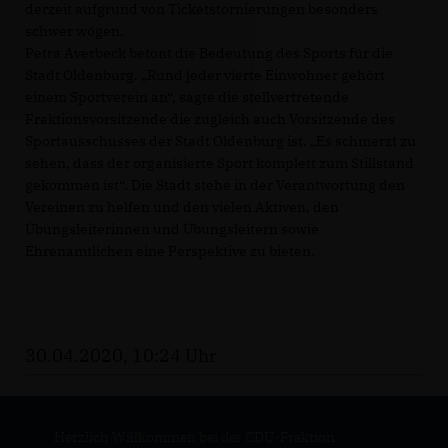
derzeit aufgrund von Ticketstornierungen besonders
schwer wögen.
Petra Averbeck betont die Bedeutung des Sports für die
Stadt Oldenburg. „Rund jeder vierte Einwohner gehört
einem Sportverein an“, sagte die stellvertretende
Fraktionsvorsitzende die zugleich auch Vorsitzende des
Sportausschusses der Stadt Oldenburg ist. „Es schmerzt zu
sehen, dass der organisierte Sport komplett zum Stillstand
gekommen ist“. Die Stadt stehe in der Verantwortung den
Vereinen zu helfen und den vielen Aktiven, den
Übungsleiterinnen und Übungsleitern sowie
Ehrenamtlichen eine Perspektive zu bieten.
30.04.2020, 10:24 Uhr
Herzlich Willkommen bei der CDU-Fraktion