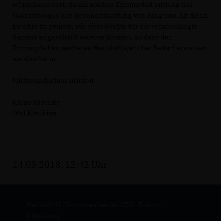
wünschenswert, da ein solcher Trimmpfad entlang des
Wanderweges der Gesunderhaltung von Jung und Alt dient.
Es wäre zu prüfen, wie viele Geräte für die veranschlagte
Summe angeschafft werden können, so dass der
Trimmpfad im nächsten Haushaltsjahr bei Bedarf erweitert
werden kann.
Mit freundlichen Grüßen
Klaus Raschke
Olaf Klaukien
14.03.2018, 12:42 Uhr
Herzlich Willkommen bei der CDU-Fraktion
Oldenburg