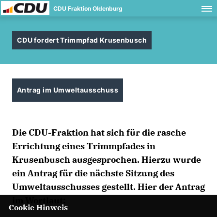
CDU Fraktion Oldenburg
CDU fordert Trimmpfad Krusenbusch
Antrag im Umweltausschuss
Die CDU-Fraktion hat sich für die rasche
Errichtung eines Trimmpfades in
Krusenbusch ausgesprochen. Hierzu wurde
ein Antrag für die nächste Sitzung des
Umweltausschusses gestellt. Hier der Antrag
im Wortlaut:
Cookie Hinweis